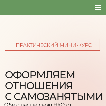
ПРАКТИЧЕСКИЙ МИНИ-КУРС
ОФОРМЛЯЕМ
ОТНОШЕНИЯ
С САМОЗАНЯТЫМИ
Обезопасьте свою НКО от
претензий ФНС и трудовой
инспекции: пройдите полный аудит
отношений с самозанятыми и
внедрите юридически выверенную
систему договоров, исключающую